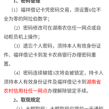
1、密码管理
（
1）福祥借记卡凭密码交易，须设置6位不
全为零的阿拉伯数字；
（
2）密码修改可在湖南农信任一网点或自
动柜员机上操作；
（
3）遗忘个人密码，须持本人有效身份证
件、福祥借记卡到
发卡
农商银行办理密码重
置。
（
4）密码连续输错3次将会被锁定，
持卡人
须持本人有效身份证件及
福祥
借记卡到
湖南省
农村信用社任一
网点
办理解除锁定手续。
2、取现规定