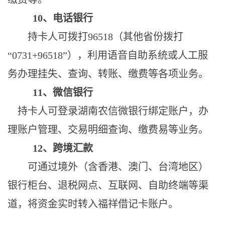
10
、电话银行
持卡人可拨打
96518（
其他省份拨打
“0731+96518”）
，利用语音自助系统或人工服
务办理挂失、查询、转账、缴费等各项业务。
11、微信银行
持卡人可登录湖南农信微银行绑定账户，办
理账户管理、交易明细查询、缴费易等业务。
1
2
、
跨境汇款
可通过境外（含香港、澳门、台湾地区）
银行柜台、退税网点、互联网、自助终端等渠
道，将资金实时转入福祥借记卡账户。