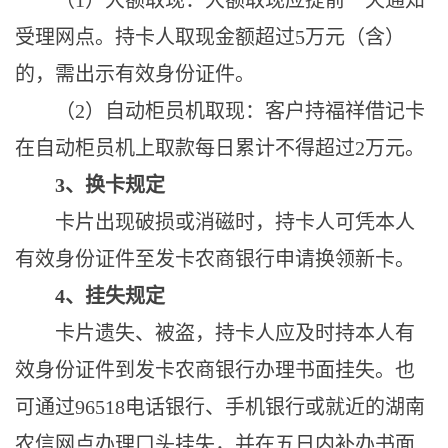
（
1）大额取现：大额取现应提前一天通知
受理网点。持卡人取现金额超过5万元（含）
的，需出示有效身份证件。
（
2）自动柜员机取现：客户持福祥借记卡
在自动柜员机上取款每日累计不得超过2万元。
3、换卡规定
卡片出现破损或消磁时，持卡人可凭本人
有效身份证件至发卡农商银行申请换领新卡。
4、挂失规定
卡片遗失、被盗，持卡人应及时持本人有
效身份证件到发卡农商银行办理书面挂失。也
可通过
96518电话银行、手机银行或就近的湖南
农信网点办理口头挂失，并在五日内补办书面