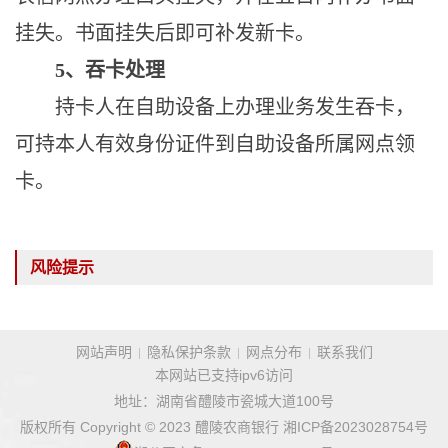
挂失。书面挂失后即可补发新卡。
5、吞卡处理
持卡人在自助设备上办理业务发生吞卡，
可持本人有效身份证件到自助设备所属网点领
卡。
风险提示
网站声明
隐私保护条款
网点分布
联系我们
本网站已支持ipv6访问
地址：湖南省醴陵市瓷城大道100号
版权所有 Copyright © 2023 醴陵农商银行
湘ICP备2023028754号