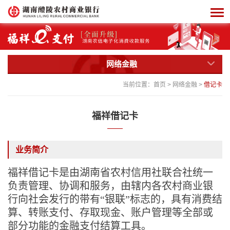
网络金融
当前位置：
首页
>
网络金融
>
借记卡
福祥借记卡
业务简介
福祥借记卡
是
由
湖南省农村信用社联合社统一
负责管理、协调和服务，由辖内各农村商业银
行
向社会
发行的带有
“银联”标志的，
具有消费结
算、转账支付、存取现金、账户管理等全部或
部分功能的金融支付结算工具
。