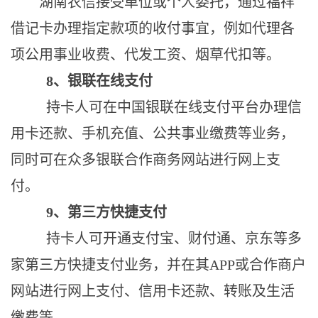
湖南农信
接受单位或个人委托，
通过福祥
借记卡办理
指定款项的收付事宜
，例如代理各
项公用事业收费、代发工资、烟草代扣等。
8
、银联在线支付
持卡人可在中国银联在线支付平台办理信
用卡还款、手机充值、公共事业缴费等业务，
同时可在众多银联合作商务网站进行网上支
付。
9
、
第三方
快捷支付
持卡人
可开通
支付宝、财付通、京东等多
家第三方快捷支付业务，并在其
APP或
合作商户
网站进行网上支付、信用卡还款、转账
及生活
缴费等
。