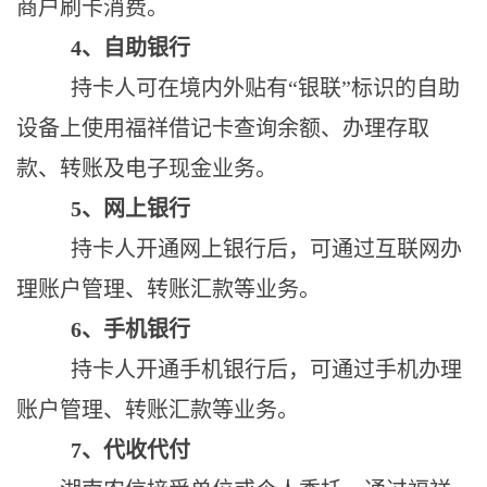
商户刷卡消费。
4、自助银行
持卡人可在境内外贴有
“银联”标识的自助
设备上使用福祥借记卡查询余额、办理
存
取
款、转账
及电子现金
业务
。
5、网上银行
持卡人开通网上银行后，可通过互联网办
理账户管理、转账汇款等业务。
6、
手机银行
持卡人开通
手机
银行后，可通过
手机
办理
账户管理、转账汇款等业务。
7、代收代付